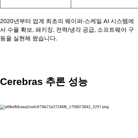
2020
년부터 업계 최초의 웨이퍼
-
스케일
AI
시스템에
서 수율 확보
,
패키징
,
전력
/
냉각 공급
,
소프트웨어 구
동을 실현해 왔습니다
.
Cerebras
추론 성능