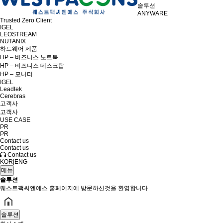
솔루션
ANYWARE
Trusted Zero Client
IGEL
LEOSTREAM
NUTANIX
하드웨어 제품
HP – 비즈니스 노트북
HP – 비즈니스 데스크탑
HP – 모니터
IGEL
Leadtek
Cerebras
고객사
고객사
USE CASE
PR
PR
Contact us
Contact us
Contact us
KOR
|
ENG
메뉴
솔루션
웨스트팩씨엔에스 홈페이지에 방문하신것을 환영합니다
솔루션