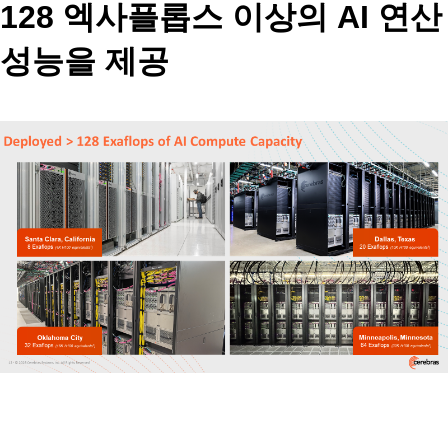
128
엑사플롭스 이상의
AI
연산
성능을 제공