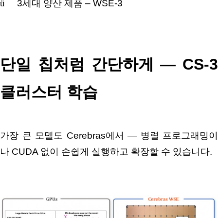
ü
3
세대 양산 제품
– WSE-3
단일 칩처럼 간단하게
— CS-3
클러스터 학습
가장 큰 모델도
Cerebras
에서
—
병렬 프로그래밍이
나
CUDA
없이 손쉽게 실행하고 확장할 수 있습니다
.