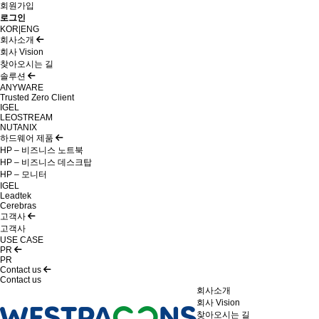
회원가입
로그인
KOR
|
ENG
회사소개
회사 Vision
찾아오시는 길
솔루션
ANYWARE
Trusted Zero Client
IGEL
LEOSTREAM
NUTANIX
하드웨어 제품
HP – 비즈니스 노트북
HP – 비즈니스 데스크탑
HP – 모니터
IGEL
Leadtek
Cerebras
고객사
고객사
USE CASE
PR
PR
Contact us
Contact us
회사소개
회사 Vision
찾아오시는 길