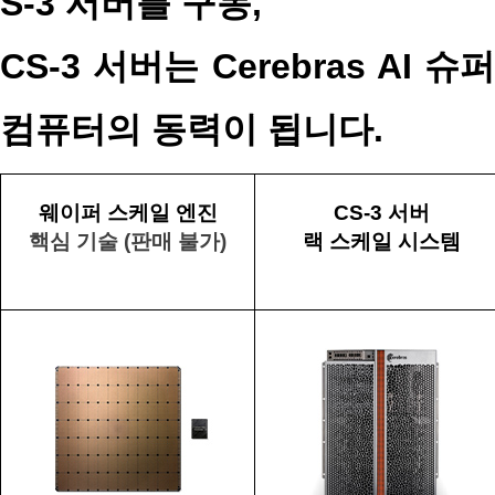
S-3
서버를 구동
,
CS-3
서버는
Cerebras AI
슈퍼
컴퓨터의 동력이 됩니다
.
웨이퍼 스케일 엔진
CS-3
서버
핵심 기술
(
판매 불가
)
랙 스케일 시스템